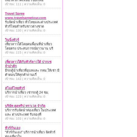
เที่ยวทั่วภาคเหนือ เชียงใหม่
เข้าชม: 111 | ความคิดเห็น: 0
Travel Spree
www.travelspreetour.com
รับจัดนำเที่ยว ทั่วไทยและต่างประเทศ
ทัวร์ไทยสำหรับชาวต่างชาต
เข้าชม: 130 | ความคิดเห็น: 0
วินนิ่งทัวร์
เที่ยวลาวใต้โดยคนพื้อนที่นำเที่ยว
โดยตรง ประสบการณ์ยาวนาน บริ
เข้าชม: 115 | ความคิดเห็น: 0
เที่ยวลาวใต้กับทัวร์ลาวใต้ ปากเซ
จำปาสัก
มีรถตู้นำเที่ยวที่อุบลและ กทม.ให้เช่า มี
คำตอบให้ทุกคำถามเกี่
เข้าชม: 142 | ความคิดเห็น: 0
สไมล์ไทยทัวร์
บริการนำเที่ยว เช่ารถตู้ 24 ชม.
เข้าชม: 123 | ความคิดเห็น: 0
บริษัท คูลทริป ทราเวล จำกัด
บริการรับจัดนำท่องเที่ยว ในประเทศ
และ ต่างประเทศ รับจองที่
เข้าชม: 103 | ความคิดเห็น: 0
ทัวร์กันเอง
"ทัวร์กันเอง" บริการนำเที่ยว จัดทัวร์
ท่องเที่ยวใน