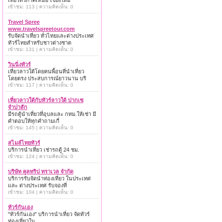
เที่ยวทั่วภาคเหนือ เชียงใหม่
เข้าชม: 113 | ความคิดเห็น: 0
Travel Spree
www.travelspreetour.com
รับจัดนำเที่ยว ทั่วไทยและต่างประเทศ
ทัวร์ไทยสำหรับชาวต่างชาต
เข้าชม: 131 | ความคิดเห็น: 0
วินนิ่งทัวร์
เที่ยวลาวใต้โดยคนพื้อนที่นำเที่ยว
โดยตรง ประสบการณ์ยาวนาน บริ
เข้าชม: 117 | ความคิดเห็น: 0
เที่ยวลาวใต้กับทัวร์ลาวใต้ ปากเซ
จำปาสัก
มีรถตู้นำเที่ยวที่อุบลและ กทม.ให้เช่า มี
คำตอบให้ทุกคำถามเกี่
เข้าชม: 145 | ความคิดเห็น: 0
สไมล์ไทยทัวร์
บริการนำเที่ยว เช่ารถตู้ 24 ชม.
เข้าชม: 124 | ความคิดเห็น: 0
บริษัท คูลทริป ทราเวล จำกัด
บริการรับจัดนำท่องเที่ยว ในประเทศ
และ ต่างประเทศ รับจองที่
เข้าชม: 104 | ความคิดเห็น: 0
ทัวร์กันเอง
"ทัวร์กันเอง" บริการนำเที่ยว จัดทัวร์
ท่องเที่ยวใน